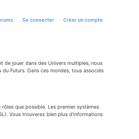
orums
Se connecter
Créer un compte
t de jouer dans des Univers multiples, nous
 du Futurs. Dans ces mondes, tous associés
 rôles que possible. Les premier systèmes
L). Vous trouverez bien plus d’informations