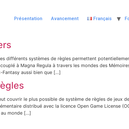
Présentation
Avancement
Français
F
ers
es différents systèmes de règles permettent potentiellemen
 couplé à Magna Regula à travers les mondes des Mémoires
ic-Fantasy aussi bien que […]
règles
t couvrir le plus possible de système de règles de jeux de
lémentaire distribué avec la licence Open Game License (OG
s au monde […]