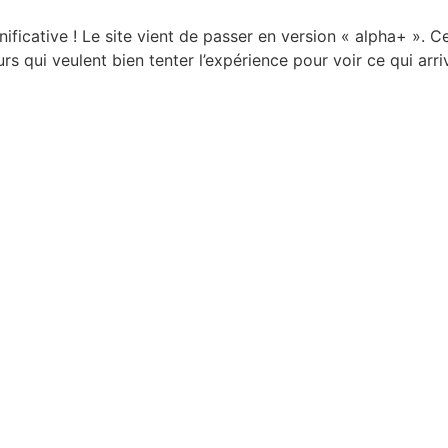
icative ! Le site vient de passer en version « alpha+ ». Ce q
rs qui veulent bien tenter l’expérience pour voir ce qui arri