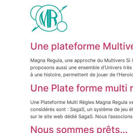
Une plateforme Multiv
Magna Regula, une approche du Multivers Si l
proposons aussi une ensemble d’Univers très
à une histoire, permettent de jouer de l’Hero
Une Plate forme multi 
Une Plateforme Multi Règles Magna Regula veu
considérés sont : SagaS, un système de jeu é
sur le site web dédié SagaS. Nous l’associon
Nous sommes prêts…