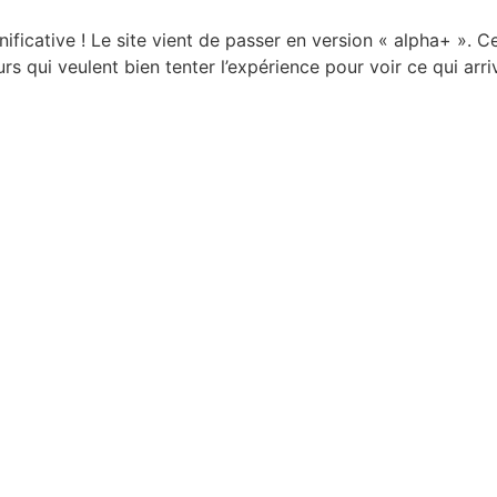
icative ! Le site vient de passer en version « alpha+ ». Ce q
rs qui veulent bien tenter l’expérience pour voir ce qui arri