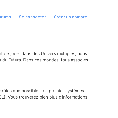
orums
Se connecter
Créer un compte
t de jouer dans des Univers multiples, nous
 du Futurs. Dans ces mondes, tous associés
 rôles que possible. Les premier systèmes
L). Vous trouverez bien plus d’informations