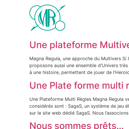
Une plateforme Multiv
Magna Regula, une approche du Multivers Si l
proposons aussi une ensemble d’Univers très
à une histoire, permettent de jouer de l’Hero
Une Plate forme multi 
Une Plateforme Multi Règles Magna Regula veu
considérés sont : SagaS, un système de jeu é
sur le site web dédié SagaS. Nous l’associon
Nous sommes prêts…