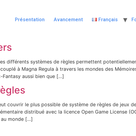
Présentation
Avancement
Français
F
ers
es différents systèmes de règles permettent potentiellemen
 couplé à Magna Regula à travers les mondes des Mémoires
ic-Fantasy aussi bien que […]
règles
t couvrir le plus possible de système de règles de jeux de
lémentaire distribué avec la licence Open Game License (OG
s au monde […]